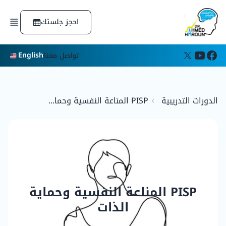
الرئيسية
احجز جلستك
الدورات التدريبية
الكتب
المقالات
English
تواصل معنا
اعرف شخصيتك
عن الدكتور
التكريمات والجوائز
عن المؤسسة
الدورات التدريبية
PISP المناعة النفسية وحما...
PISP المناعة النفسية وحماية
الذات