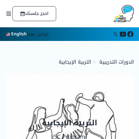
الرئيسية
احجز جلستك
الدورات التدريبية
الكتب
المقالات
English
تواصل معنا
اعرف شخصيتك
عن الدكتور
التكريمات والجوائز
عن المؤسسة
الدورات التدريبية
التربية الإيجابية
التربية الإيجابية
(5C Program)