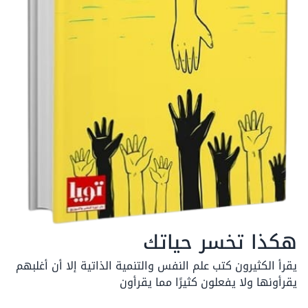
هكذا تخسر حياتك
يقرأ الكثيرون كتب علم النفس والتنمية الذاتية إلا أن أغلبهم
يقرأونها ولا يفعلون كثيرًا مما يقرأون