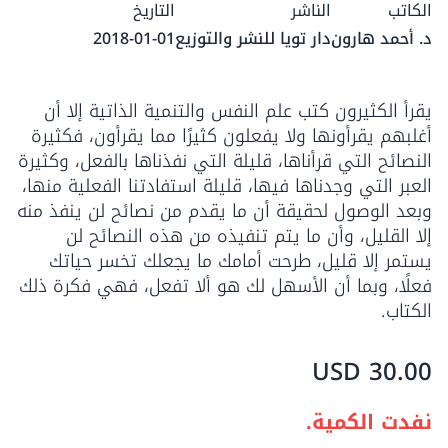
الكاتب
الناشر
التاريخ
د. أحمد هارون
دار تويا للنشر والتوزيع
2018-01-01
يقرأ الكثيرون كتب علم النفس والتنمية الذاتية إلا أن
أغلبهم يقرأونها ولا يفعلون كثيرًا مما يقرأون، فكثيرة
النصائح التي قرأناها، قليلة التي نفذناها بالفعل، وكثيرة
العبر التي وجدناها فيها، قليلة استفادتنا الفعلية منها،
وبعد الوصول لحقيقة أن ما يقدم من نصائح لن ينفذ منه
إلا القليل، وأن ما يتم تنفيذه من هذه النصائح لن
يستمر إلا قليل، طرحت أمامك ما يجعلك تخسر حياتك
فعلًا، وبما أن الأسهل لك هو ألا تفعل، فهي فكرة ذلك
الكتاب.
30.00 USD
نفدت الكمية.