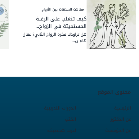
مقالات العلاقات بين الأزواج
كيف تتغلب على الرغبة
المستميتة في الزواج...
ھل تراودك فكرة الزواج الثاني؟ مقال
ھام ی...
محتوى الموقع
الرئيسية
الدورات التدريبية
عن الدكتور
الكتب
عن المؤسسة
اعرف شخصيتك