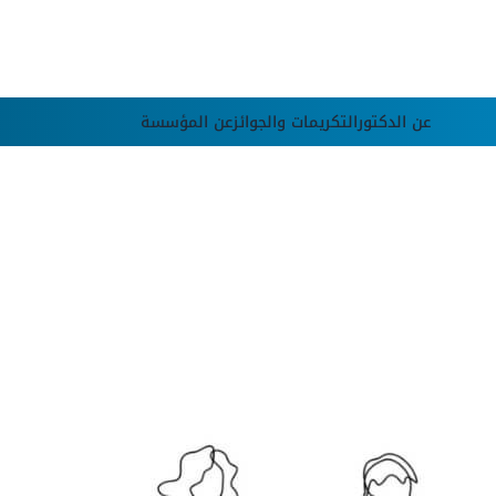
عن الدكتور
التكريمات والجوائز
عن المؤسسة