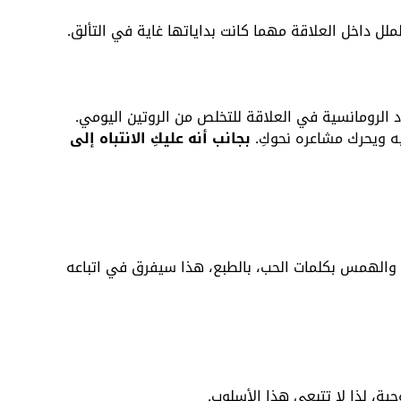
ملل داخل العلاقة مهما كانت بداياتها غاية في التألق.
 الرومانسية في العلاقة للتخلص من الروتين اليومي.
ه ويحرك مشاعره نحوكِ.
بجانب أنه عليكِ الانتباه إلى
ه والهمس بكلمات الحب،
بالطبع، هذا سيفرق في اتباعه
ية، لذا لا تتبعى هذا الأسلوب.