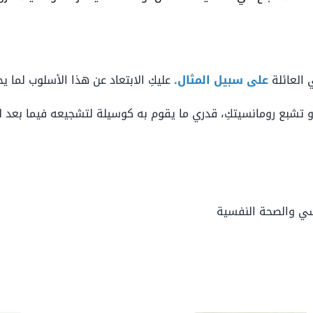
 العائلة
على سبيل المثال.
عليكِ الابتعاد عن هذا الأسلوب لما ي
أو تشبع رومانسيتكِ، قدري ما يقوم به كوسيلة لتشجيعه فيما بعد ل
سي والصحة النفسية