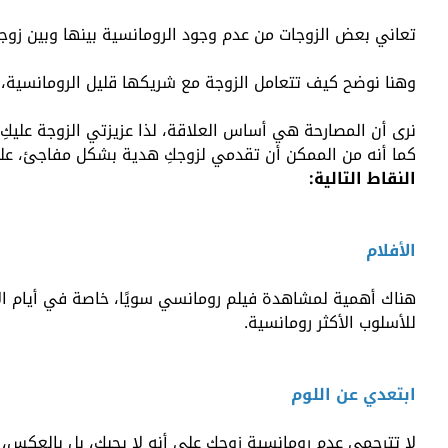
تعاني بعض الزوجات من عدم وجود الرومانسية بينها وبين زوجها
وهنا نوضح كيف تتعامل الزوجة مع شريكها قليل الرومانسية، خ
نرى أن المصارحة هي أساس العلاقة، لذا
عزيزتي الزوجة عليكِ
كما أنه من
الممكن أن تقدمي لزوجكِ هدية بشكل مفاجئ، على
النقاط التالية:
الأفلام
هناك أهمية لمشاهدة فيلم رومانسي سويًا، خاصة في أيام ال
للأسلوب الأكثر رومانسية.
ابتعدي عن اللوم
لا تترجمي عدم رومانسية زوجكِ على أنه لا يحبكِ، بل بالعكس